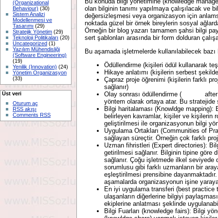
Bu konuda bilgi yönetimine (knowledge managemen
(Organizational
olan bilginin tanımı yapılmaya çalışılacak ve bi
Behaviour)
(30)
Sistem Analizi
değersizleşmesi veya organizasyon için anlamsı
Modellenmesi ve
noktada güzel bir örnek bireylerin sosyal ağlarda 
Tasarımı
(29)
Örneğin bir blog yazarı tamamen şahsi bilgi pay
Stratejik Yönetim
(29)
sert şablonları arasında bir form dolduran çalış
Teknoloji Politikaları
(20)
Uncategorized
(1)
Yazılım Mühendisliği
Bu aşamada işletmelerde kullanılabilecek bazı b
(Software Engineering)
(19)
Ödüllendirme (kişileri ödül kullanarak t
Yenilik (Innovation)
(24)
Hikaye anlatımı (kişilerin serbest şekilde
Yönetim Organizasyon
(33)
Çapraz proje öğrenimi (kişilerin farklı p
sağlanır)
Üst veri
Olay sonrası ödüllendirme ( after actio
yöntem olarak ortaya atar. Bu stratejide s
Oturum aç
Bilgi haritalaması (Knowldge mapping): Bu
RSS akışı
Comments RSS
belirleyen kavramlar, kişiler ve kişilerin 
geliştirilmesi ile organizasyonun bilgi yön
Uygulama Ortakları (Communities of Prac
sağlayan süreçtir. Örneğin çok farklı pro
Uzman fihristleri (Expert directories): Bi
getirilmesi sağlanır. Bilginin tipine göre
sağlanır. Çoğu işletmede ilkel seviyede 
sorumlusu gibi farklı uzmanların bir araya
eşleştirilmesi prensibine dayanmaktadır. A
aşamalarda organizasyonun işine yarayab
En iyi uygulama transferi (best practice t
ulaşanların diğerlerine bilgiyi paylaşmas
ekiplerine anlatması şeklinde uygulanabil
Bilgi Fuarları (knowledge fairs): Bilgi y