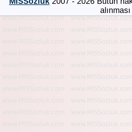
MISSözlük
2007 - 2026 Bütün hakla
alınması 