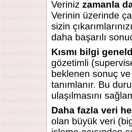
Veriniz
zamanla dah
Verinin üzerinde ça
sizin çıkarımlarını
daha başarılı sonu
Kısmı bilgi genelde
gözetimli (supervis
beklenen sonuç ve
tanımlanır. Bu duru
ulaşılmasını sağla
Daha fazla veri he
olan büyük veri (bi