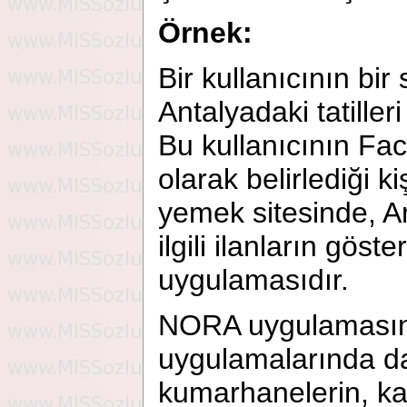
Örnek:
Bir kullanıcının bir
Antalyadaki tatiller
Bu kullanıcının Fa
olarak belirlediği k
yemek sitesinde, Ant
ilgili ilanların gös
uygulamasıdır.
NORA uygulamasını ç
uygulamalarında da
kumarhanelerin, ka