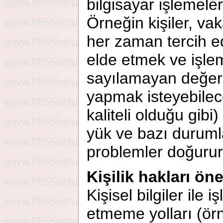
bilgisayar işlemele
Örneğin kişiler, vaka
her zaman tercih ed
elde etmek ve işl
sayılamayan değerle
yapmak isteyebilec
kaliteli olduğu gib
yük ve bazı durum
problemler doğurur
Kişilik hakları ön
Kişisel bilgiler ile i
etmeme yolları (ör