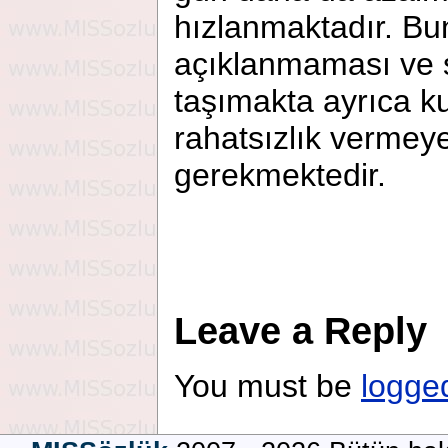
hızlanmaktadır. Bun
açıklanmaması ve 
taşımakta ayrıca ku
rahatsızlık vermey
gerekmektedir.
Leave a Reply
You must be
logge