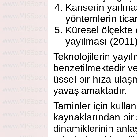
Kanserin yaılmas
yöntemlerin ticar
Küresel ölçekte 
yayılması (2011
Teknolojilerin yayı
benzetilmektedir ve
üssel bir hıza ula
yavaşlamaktadır.
Taminler için kullan
kaynaklarından biris
dinamiklerinin anla