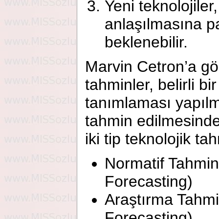
Yeni teknolojiler,
anlaşılmasına pa
beklenebilir.
Marvin Cetron’a gör
tahminler, belirli 
tanımlaması yapılm
tahmin edilmesinde
iki tip teknolojik t
Normatif Tahmin
Forecasting)
Araştırma Tahmi
Forecasting)