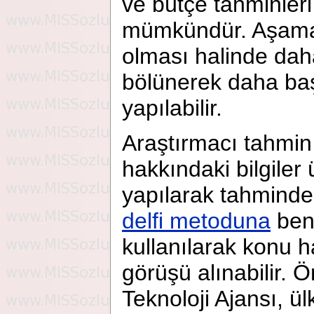
ve bütçe tahminleri
mümkündür. Aşamal
olması halinde dah
bölünerek daha baş
yapılabilir.
Araştırmacı tahmin
hakkındaki bilgiler
yapılarak tahminde
delfi metoduna
ben
kullanılarak konu 
görüşü alınabilir. 
Teknoloji Ajansı, ü