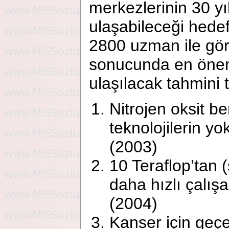
merkezlerinin 30 yıl
ulaşabileceği hedef
2800 uzman ile gör
sonucunda en önem
ulaşılacak tahmini t
Nitrojen oksit b
teknolojilerin yo
(2003)
10 Teraflop’tan 
daha hızlı çalışa
(2004)
Kanser için geçe