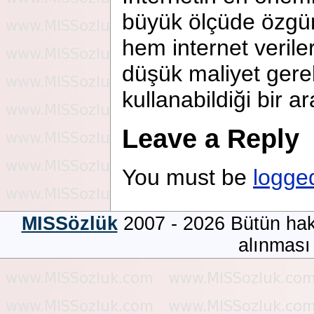
büyük ölçüde özgür
hem internet veril
düşük maliyet gere
kullanabildiği bir 
Leave a Reply
You must be
logge
MISSözlük
2007 - 2026 Bütün hakla
alınması 