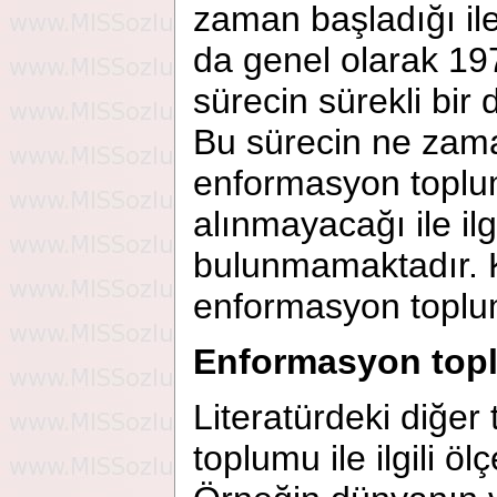
zaman başladığı ile 
da genel olarak 1
sürecin sürekli bir
Bu sürecin ne zama
enformasyon toplum
alınmayacağı ile ilg
bulunmamaktadır. Ke
enformasyon toplu
Enformasyon top
Literatürdeki diğer
toplumu ile ilgili ö