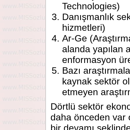
Technologies)
Danışmanlık sekt
hizmetleri)
Ar-Ge (Araştırma
alanda yapılan a
enformasyon üre
Bazı araştırmal
kaynak sektör o
etmeyen araştır
Dörtlü sektör ekon
daha önceden var o
bir devamı şeklind