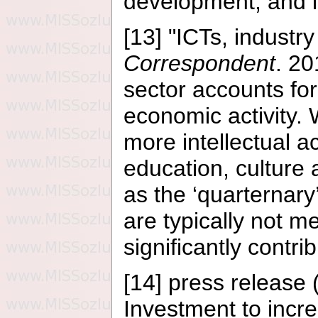
development, and i
[13] "ICTs, indust
Correspondent
. 2
sector accounts for
economic activity. 
more intellectual a
education, culture 
as the ‘quarternary
are typically not 
significantly contr
[14]
press release 
Investment to incre