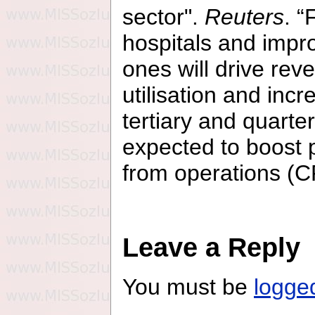
sector".
Reuters
.
hospitals and impr
ones will drive rev
utilisation and inc
tertiary and quarte
expected to boost p
from operations (C
Leave a Reply
You must be
logge