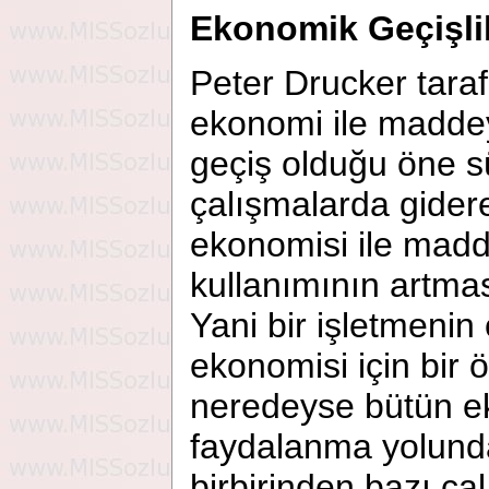
Ekonomik Geçişlil
Peter Drucker taraf
ekonomi ile maddey
geçiş olduğu öne sü
çalışmalarda gidere
ekonomisi ile madd
kullanımının artmas
Yani bir işletmenin ç
ekonomisi için bir
neredeyse bütün ek
faydalanma yolunda
birbirinden bazı çal