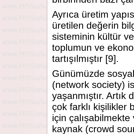
Ayrıca üretim yapıs
üretilen değerin bi
sisteminin kültür ve
toplumun ve ekono
tartışılmıştır [9].
Günümüzde sosyal a
(network society) i
yaşanmıştır. Artık 
çok farklı kişilikle
için çalışabilmekte 
kaynak (crowd sou