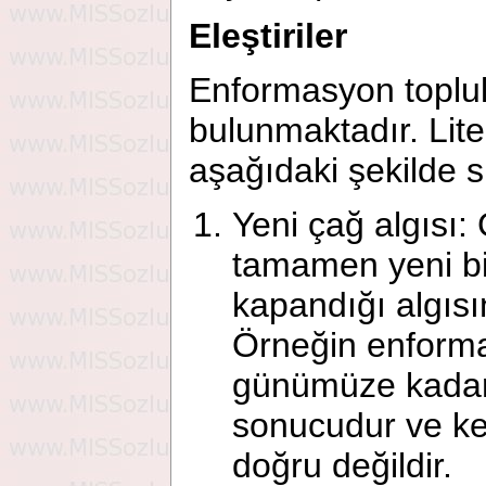
Eleştiriler
Enformasyon topluluğ
bulunmaktadır. Lit
aşağıdaki şekilde sı
Yeni çağ algısı: 
tamamen yeni bir
kapandığı algısı
Örneğin enform
günümüze kadar 
sonucudur ve kes
doğru değildir.