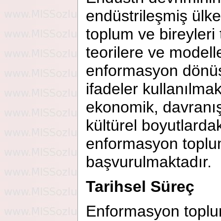
endüstrileşmiş ülke
toplum ve bireyleri
teorilere ve modell
enformasyon dönüş
ifadeler kullanılmak
ekonomik, davranı
kültürel boyutlardak
enformasyon toplu
başvurulmaktadır.
Tarihsel Süreç
Enformasyon toplum