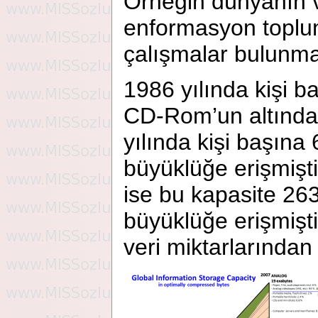
Örneğin dünyanın v
enformasyon toplum
çalışmalar bulunma
1986 yılında kişi 
CD-Rom’un altında
yılında kişi başına
büyüklüğe erişmişti
ise bu kapasite 26
büyüklüğe erişmişti
veri miktarlarında