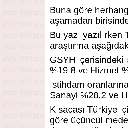
Buna göre herhangi
aşamadan birisinde 
Bu yazı yazılırken
araştırma aşağıdaki
GSYH içerisindeki 
%19.8 ve Hizmet 
İstihdam oranların
Sanayi %28.2 ve H
Kısacası Türkiye iç
göre üçüncül meden