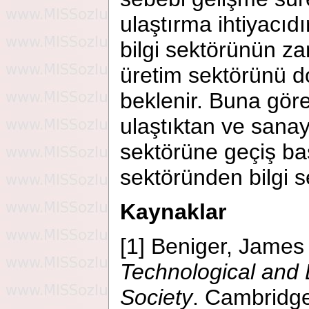
ulaştırma ihtiyacıd
bilgi sektörünün za
üretim sektörünü d
beklenir. Buna göre
ulaştıktan ve sana
sektörüne geçiş ba
sektöründen bilgi 
Kaynaklar
[1] Beniger, James
Technological and 
Society
. Cambridge