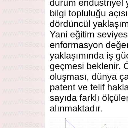
durum endüstriyel 
bilgi topluluğu açıs
dördüncül yaklaşım
Yani eğitim seviyes
enformasyon değerl
yaklaşımında iş gü
geçmesi beklenir. 
oluşması, dünya ça
patent ve telif hakl
sayıda farklı ölçül
alınmaktadır.