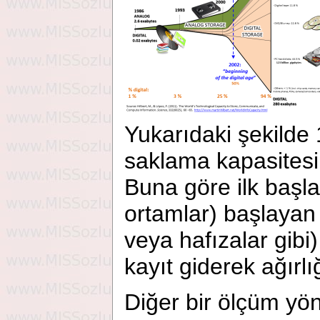
Yukarıdaki şekilde 
saklama kapasitesin
Buna göre ilk başla
ortamlar) başlayan k
veya hafızalar gib
kayıt giderek ağırlığ
Diğer bir ölçüm yön